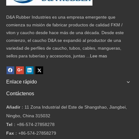
D&A Rubber Industries es una empresa emergente que
comienza su misión de fabricar productos de calidad FKM /
viton y caucho desde hace más de una década. Desde este
comienzo, el caucho D&A se expandió al productor de una
variedad de perfiles de caucho, tubos, cables, mangueras,
sellos para tuberías y accesorios, juntas ...
Lee mas
Enlace rápido
Contáctenos
Añadir
：11 Zona Industrial del Este de Shangshao, Jiangbei,
Ningbo, China 315032
Tel
：
+86-574-27858278
Fax
：
+86-574-27858279