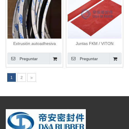
Extrusión autoadhesiva
Juntas FKM / VITON
Preguntar
Preguntar
1
2
»