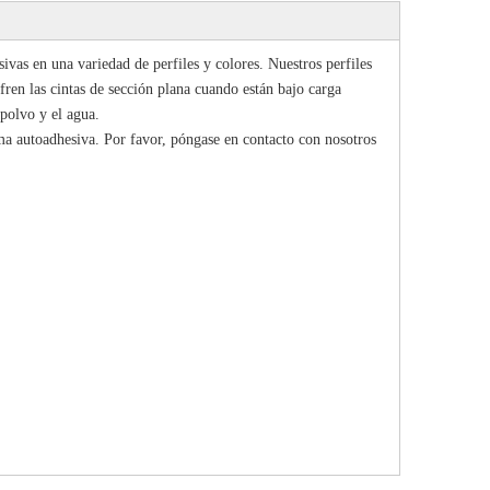
as en una variedad de perfiles y colores. Nuestros perfiles
ren las cintas de sección plana cuando están bajo carga
polvo y el agua.
a autoadhesiva. Por favor, póngase en contacto con nosotros