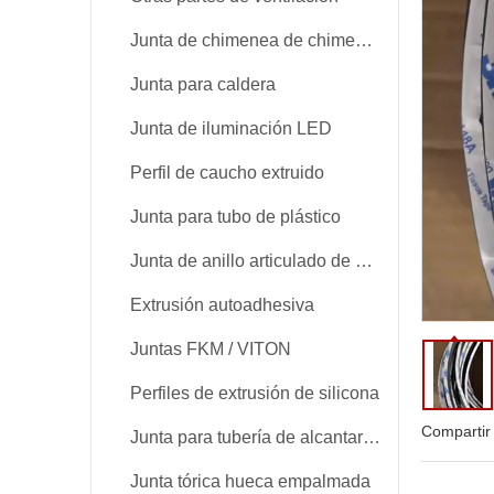
Junta de chimenea de chimenea
Junta para caldera
Junta de iluminación LED
Perfil de caucho extruido
Junta para tubo de plástico
Junta de anillo articulado de empalme
Extrusión autoadhesiva
Juntas FKM / VITON
Perfiles de extrusión de silicona
Compartir
Junta para tubería de alcantarillado
Junta tórica hueca empalmada