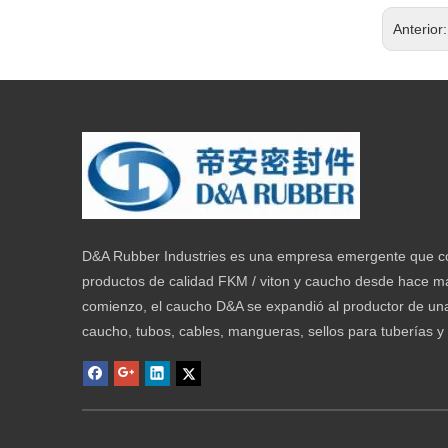
Anterior
D&A Rubber Industries es una empresa emergente que co
productos de calidad FKM / viton y caucho desde hace 
comienzo, el caucho D&A se expandió al productor de una
caucho, tubos, cables, mangueras, sellos para tuberías y a