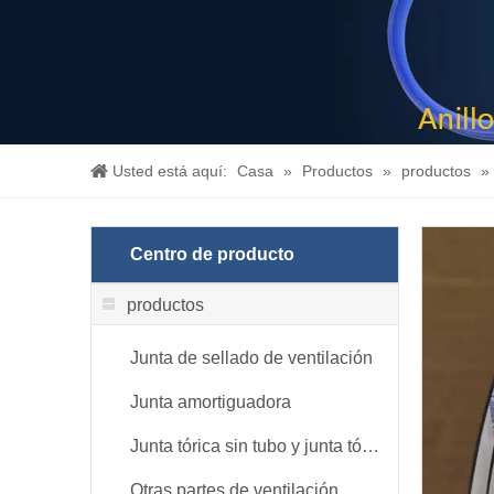
Usted está aquí:
Casa
»
Productos
»
productos
»
Centro de producto
productos
Junta de sellado de ventilación
Junta amortiguadora
Junta tórica sin tubo y junta tórica
Otras partes de ventilación