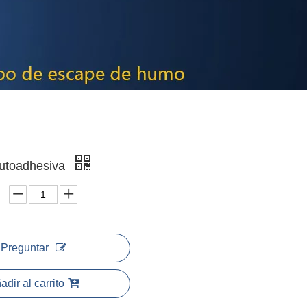
autoadhesiva
Preguntar
adir al carrito