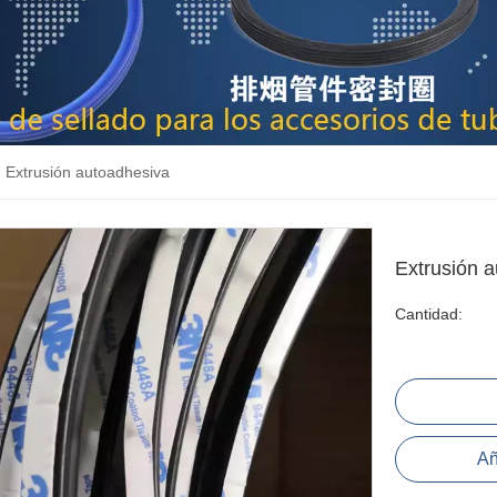
Extrusión autoadhesiva
Extrusión 
Cantidad:
Añ