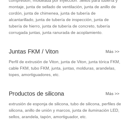
compresión, moldeada por inyección. Sellos para tubería y
montaje, junta de sellado de ventilación, junta de anillo de
cordón, junta de chimenea, junta de tubería de
alcantarillado, junta de tubería de inspección, junta de
tubería de hierro, junta de tubería de concreto, tubería
corrugada juntas, junta ranurada de acoplamiento.
Juntas FKM / Viton
Más >>
Perfil de extrusión de Viton, junta de Viton, junta tórica FKM,
cable FKM, tubo FKM, junta, juntas, molduras, arandelas,
topes, amortiguadores, etc.
Productos de silicona
Más >>
extrusión de esponja de silicona, tubo de silicona, perfiles de
silicona, anillo de unión y marcos, junta de iluminación LED,
sellos, arandela, tapón, amortiguador, etc.