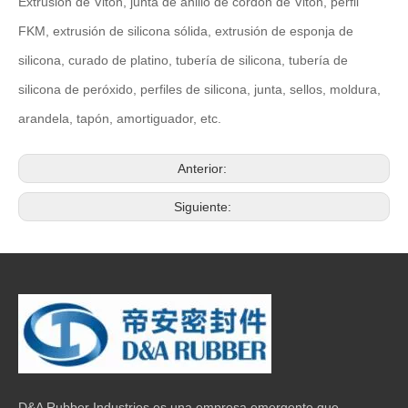
Extrusión de Viton, junta de anillo de cordón de Viton, perfil
FKM, extrusión de silicona sólida, extrusión de esponja de
silicona, curado de platino, tubería de silicona, tubería de
silicona de peróxido, perfiles de silicona, junta, sellos, moldura,
arandela, tapón, amortiguador, etc.
Anterior:
Siguiente:
D&A Rubber Industries es una empresa emergente que