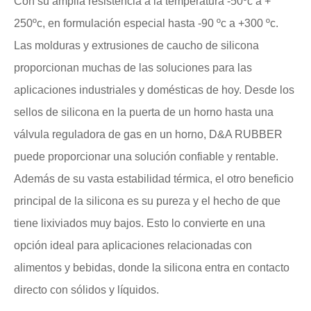
Con su amplia resistencia a la temperatura -50ºc a +
250ºc, en formulación especial hasta -90 ºc a +300 ºc.
Las molduras y extrusiones de caucho de silicona
proporcionan muchas de las soluciones para las
aplicaciones industriales y domésticas de hoy. Desde los
sellos de silicona en la puerta de un horno hasta una
válvula reguladora de gas en un horno, D&A RUBBER
puede proporcionar una solución confiable y rentable.
Además de su vasta estabilidad térmica, el otro beneficio
principal de la silicona es su pureza y el hecho de que
tiene lixiviados muy bajos. Esto lo convierte en una
opción ideal para aplicaciones relacionadas con
alimentos y bebidas, donde la silicona entra en contacto
directo con sólidos y líquidos.